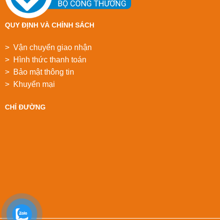
QUY ĐỊNH VÀ CHÍNH SÁCH
> Vận chuyển giao nhận
> Hình thức thanh toán
> Bảo mật thông tin
> Khuyển mại
CHỈ ĐƯỜNG