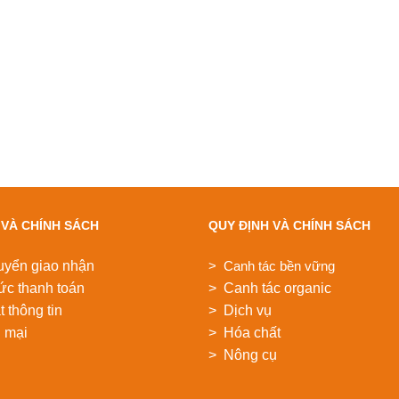
 VÀ CHÍNH SÁCH
QUY ĐỊNH VÀ CHÍNH SÁCH
uyển giao nhận
> Canh tác bền vững
ức thanh toán
> Canh tác organic
 thông tin
> Dịch vụ
 mại
> Hóa chất
> Nông cụ