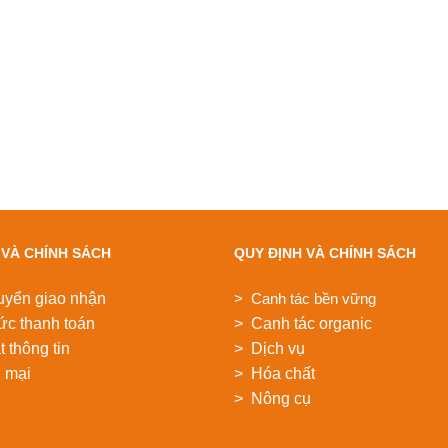
 VÀ CHÍNH SÁCH
QUY ĐỊNH VÀ CHÍNH SÁCH
uyển giao nhận
> Canh tác bền vững
ức thanh toán
> Canh tác organic
 thông tin
> Dịch vụ
 mại
> Hóa chất
> Nông cụ