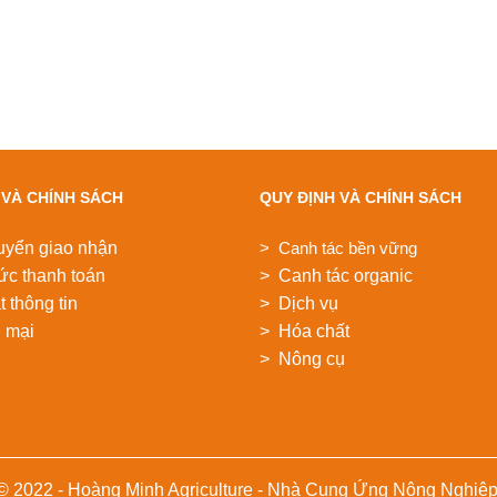
 VÀ CHÍNH SÁCH
QUY ĐỊNH VÀ CHÍNH SÁCH
uyển giao nhận
> Canh tác bền vững
ức thanh toán
> Canh tác organic
 thông tin
> Dịch vụ
 mại
> Hóa chất
> Nông cụ
 © 2022 - Hoàng Minh Agriculture - Nhà Cung Ứng Nông Nghiệ