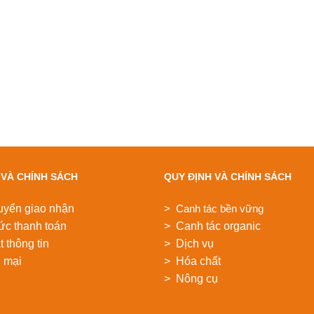
 VÀ CHÍNH SÁCH
QUY ĐỊNH VÀ CHÍNH SÁCH
uyển giao nhận
> Canh tác bền vững
ức thanh toán
> Canh tác organic
 thông tin
> Dịch vụ
 mại
> Hóa chất
> Nông cụ