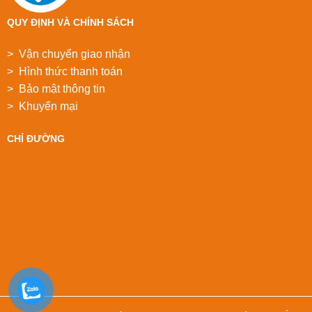
QUY ĐỊNH VÀ CHÍNH SÁCH
> Vận chuyển giao nhận
> Hình thức thanh toán
> Bảo mật thông tin
> Khuyển mại
CHỈ ĐƯỜNG