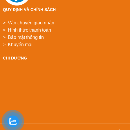
QUY ĐỊNH VÀ CHÍNH SÁCH
> Vận chuyển giao nhận
> Hình thức thanh toán
> Bảo mật thông tin
> Khuyển mại
CHỈ ĐƯỜNG