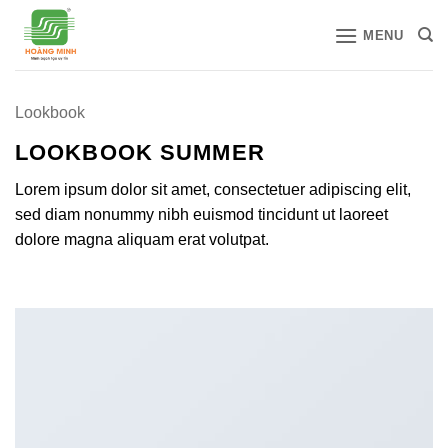
Bỏ
MENU
qua
nội
dung
Lookbook
LOOKBOOK SUMMER
Lorem ipsum dolor sit amet, consectetuer adipiscing elit,
sed diam nonummy nibh euismod tincidunt ut laoreet
dolore magna aliquam erat volutpat.