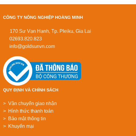
CÔNG TY NÔNG NGHIỆP HOÀNG MINH
170 Sư Vạn Hạnh, Tp. Pleiku, Gia Lai
02693.820.823
info@goldsunvn.com
QUY ĐỊNH VÀ CHÍNH SÁCH
> Vận chuyển giao nhận
> Hình thức thanh toán
> Bảo mật thông tin
> Khuyển mại