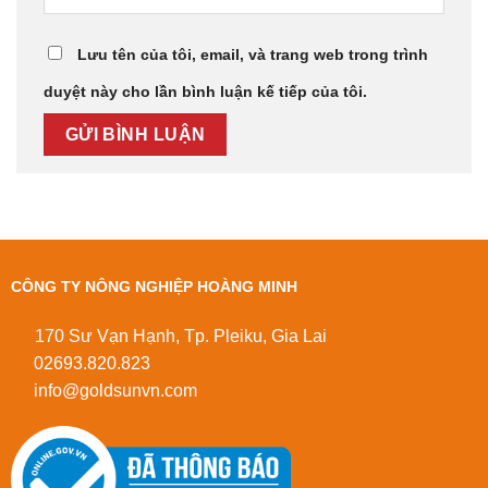
Lưu tên của tôi, email, và trang web trong trình
duyệt này cho lần bình luận kế tiếp của tôi.
CÔNG TY NÔNG NGHIỆP HOÀNG MINH
170 Sư Vạn Hạnh, Tp. Pleiku, Gia Lai
02693.820.823
info@goldsunvn.com