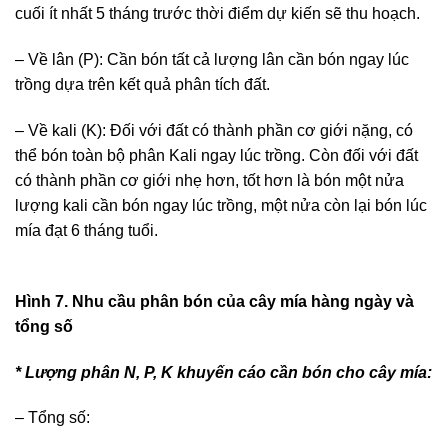
cuối ít nhất 5 tháng trước thời điểm dự kiến sẽ thu hoạch.
– Về lân (P): Cần bón tất cả lượng lân cần bón ngay lúc
trồng dựa trên kết quả phân tích đất.
– Về kali (K): Đối với đất có thành phần cơ giới nặng, có
thể bón toàn bộ phân Kali ngay lúc trồng. Còn đối với đất
có thành phần cơ giới nhẹ hơn, tốt hơn là bón một nửa
lượng kali cần bón ngay lúc trồng, một nửa còn lại bón lúc
mía đạt 6 tháng tuổi.
Hình 7. Nhu cầu phân bón của cây mía hàng ngày và
tổng số
* Lượng phân N, P, K khuyến cáo cần bón cho cây mía:
– Tổng số: