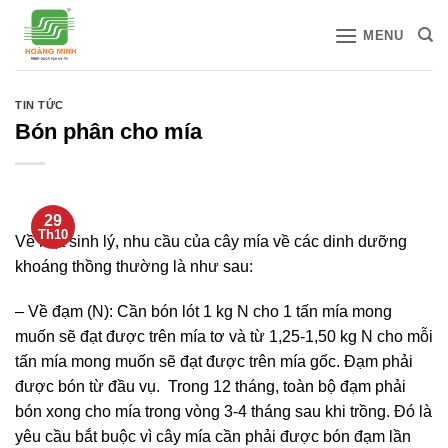
Bỏ
MENU
qua
nội
dung
TIN TỨC
Bón phân cho mía
29
Th10
Về mặt sinh lý, nhu cầu của cây mía về các dinh dưỡng
khoáng thồng thường là như sau:
– Về đạm (N): Cần bón lót 1 kg N cho 1 tấn mía mong
muốn sẽ đạt được trên mía tơ và từ 1,25-1,50 kg N cho mỗi
tấn mía mong muốn sẽ đạt được trên mía gốc. Đạm phải
được bón từ đầu vụ. Trong 12 tháng, toàn bộ đạm phải
bón xong cho mía trong vòng 3-4 tháng sau khi trồng. Đó là
yêu cầu bắt buộc vì cây mía cần phải được bón đạm lần