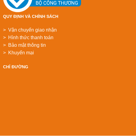
QUY ĐỊNH VÀ CHÍNH SÁCH
> Vận chuyển giao nhận
> Hình thức thanh toán
> Bảo mật thông tin
> Khuyển mại
CHỈ ĐƯỜNG