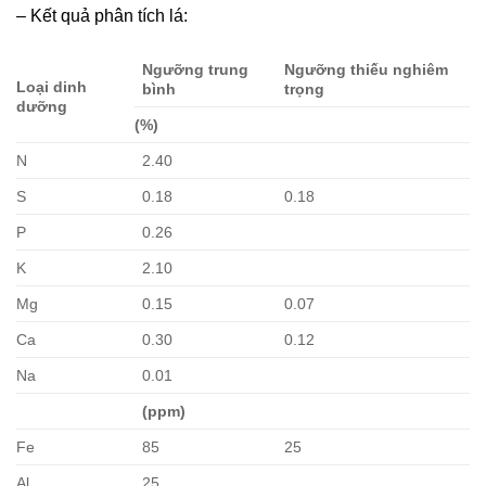
– Kết quả phân tích lá:
Ngưỡng trung
Ngưỡng thiếu nghiêm
Loại dinh
bình
trọng
dưỡng
(%)
N
2.40
S
0.18
0.18
P
0.26
K
2.10
Mg
0.15
0.07
Ca
0.30
0.12
Na
0.01
(ppm)
Fe
85
25
Al
25